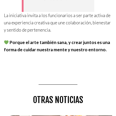
MEMORIAS
La iniciativa invita a los funcionarios a ser parte activa de
PRENSA
una experiencia creativa que une colaboración, bienestar
ARTISTAS
y sentido de pertenencia.
CATÁLOGOS
Porque el arte también sana, y crear juntos es una
forma de cuidar nuestra mente y nuestro entorno.
ALIANZAS
SETBA BARCELONA
CONTACTO
OTRAS NOTICIAS