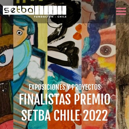
EXPOSICIONES Y PROYECTOS
FINALISTAS PREMIO
SETBA CHILE 2022