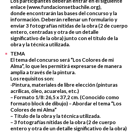
Los participantes deberán entrar en el siguiente
enlace (www.fundacionsetbachile.org),
donde encontrarán las bases del concurso y la
información. Deberán rellenar un formulario y
enviar 3 fotografías nítidas de la obra (2 de cuerpo
entero, centradas y otra de un detalle
significativo de la obra) junto con el título de la
obra y la técnica utilizada.
TEMA
El tema del concurso será “Los Colores de mi
Alma”, lo que les permitirá expresarse de manera
amplia a través de la pintura.
Los requisitos son:
-Pintura, materiales de libre elección (pinturas
acrílicas, óleo, acuarelas, etc.)
– Formato 1/8: 26,5 x 37,2 cm. (Conocido como
formato block de dibujo) – Abordar el tema “Los
Colores de mi Alma”
– Título de la obra y la técnica utilizada.
– 3 fotografías nítidas de la obra (2 de cuerpo
entero y otra de un detalle significativo de la obra)