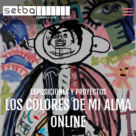
EXPOSICIONES Y PROYECTOS
LOS COLORES DE MI ALMA
ONLINE