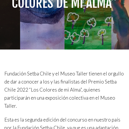
COLORES DE MI ALMA”
Fundación Setba Chile y el Museo Taller tienen el orgullo
de dar a conocer a los y las finalistas del Premio Setba
Chile 2022 “Los Colores de mi Alma”, quienes
participarán en una exposición colectiva en el Museo
Taller.
Esta es la segunda edición del concurso en nuestro país
por la Fundación Setba-Chile, ya que es una adaptación