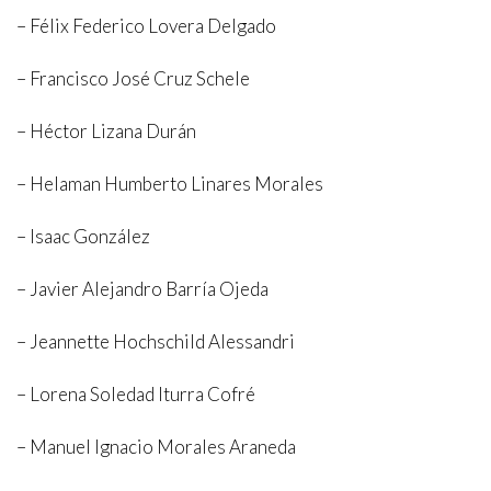
– Félix Federico Lovera Delgado
– Francisco José Cruz Schele
– Héctor Lizana Durán
– Helaman Humberto Linares Morales
– Isaac González
– Javier Alejandro Barría Ojeda
– Jeannette Hochschild Alessandri
– Lorena Soledad Iturra Cofré
– Manuel Ignacio Morales Araneda